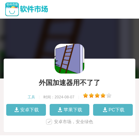
外国加速器用不了了
工具
|
时间：2024-08-07
|
安卓下载
苹果下载
PC下载
安卓市场，安全绿色