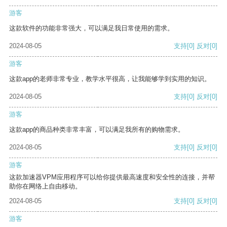
游客
这款软件的功能非常强大，可以满足我日常使用的需求。
2024-08-05
支持
[0]
反对
[0]
游客
这款app的老师非常专业，教学水平很高，让我能够学到实用的知识。
2024-08-05
支持
[0]
反对
[0]
游客
这款app的商品种类非常丰富，可以满足我所有的购物需求。
2024-08-05
支持
[0]
反对
[0]
游客
这款加速器VPM应用程序可以给你提供最高速度和安全性的连接，并帮
助你在网络上自由移动。
2024-08-05
支持
[0]
反对
[0]
游客