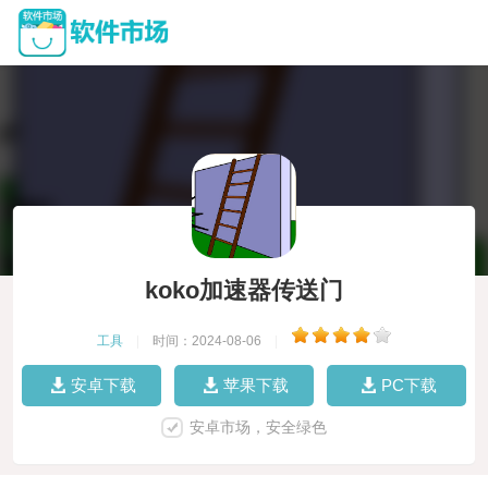
koko加速器传送门
工具
|
时间：2024-08-06
|
安卓下载
苹果下载
PC下载
安卓市场，安全绿色