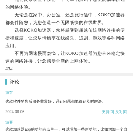
的网络体验。
无论是在家中、办公室，还是旅行途中，KOKO加速器
都会伴随您，为您创造一个无限畅快的在线世界。
选择KOKO加速器，您将感受到超越传统网络连接的便
捷和速度，让您尽情畅享在线娱乐、追剧、游戏等各种网络
应用。
不再为网速慢而烦恼，让KOKO加速器为您带来稳定快
速的网络连接，让您感受全新的上网体验。
#3#
评论
游客
这款软件的售后服务非常好，遇到问题都能得到及时解决。
2024-08-06
支持
[0]
反对
[0]
游客
这款加速器app的功能有点单一，可以增加一些新功能，比如增加一个自