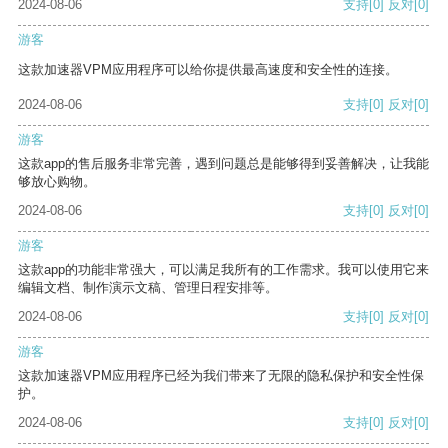
2024-08-06
支持
[0]
反对
[0]
游客
这款加速器VPM应用程序可以给你提供最高速度和安全性的连接。
2024-08-06
支持
[0]
反对
[0]
游客
这款app的售后服务非常完善，遇到问题总是能够得到妥善解决，让我能
够放心购物。
2024-08-06
支持
[0]
反对
[0]
游客
这款app的功能非常强大，可以满足我所有的工作需求。我可以使用它来
编辑文档、制作演示文稿、管理日程安排等。
2024-08-06
支持
[0]
反对
[0]
游客
这款加速器VPM应用程序已经为我们带来了无限的隐私保护和安全性保
护。
2024-08-06
支持
[0]
反对
[0]