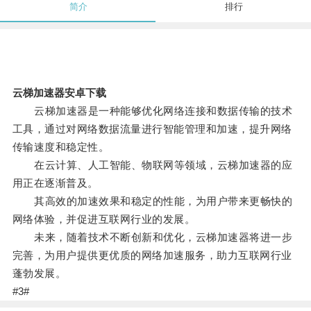
简介
排行
云梯加速器安卓下载
云梯加速器是一种能够优化网络连接和数据传输的技术
工具，通过对网络数据流量进行智能管理和加速，提升网络
传输速度和稳定性。
在云计算、人工智能、物联网等领域，云梯加速器的应
用正在逐渐普及。
其高效的加速效果和稳定的性能，为用户带来更畅快的
网络体验，并促进互联网行业的发展。
未来，随着技术不断创新和优化，云梯加速器将进一步
完善，为用户提供更优质的网络加速服务，助力互联网行业
蓬勃发展。
#3#