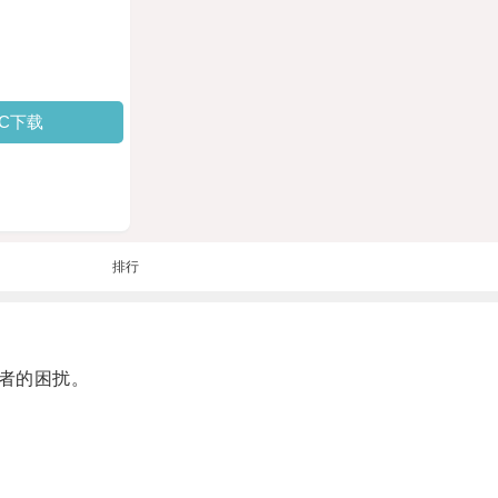
PC下载
排行
者的困扰。