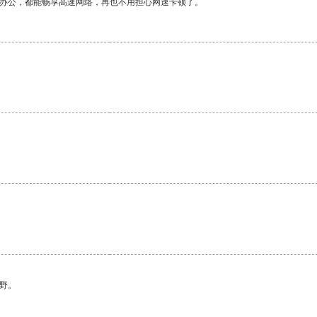
作办公，都能畅享高速网络，再也不用担心网速卡顿了。
野。