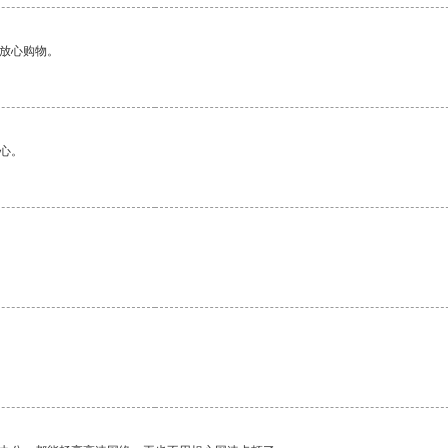
够放心购物。
心。