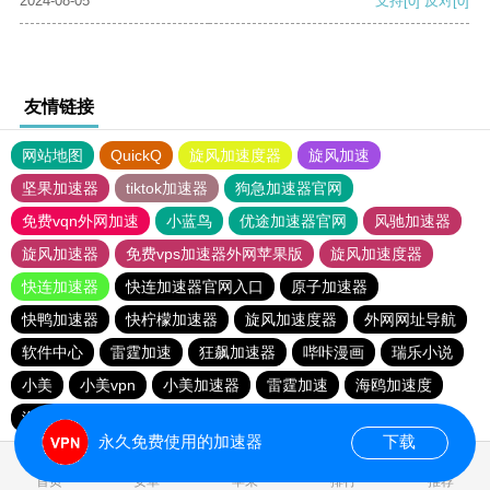
2024-08-05
支持
[0]
反对
[0]
友情链接
网站地图
QuickQ
旋风加速度器
旋风加速
坚果加速器
tiktok加速器
狗急加速器官网
免费vqn外网加速
小蓝鸟
优途加速器官网
风驰加速器
旋风加速器
免费vps加速器外网苹果版
旋风加速度器
快连加速器
快连加速器官网入口
原子加速器
快鸭加速器
快柠檬加速器
旋风加速度器
外网网址导航
软件中心
雷霆加速
狂飙加速器
哔咔漫画
瑞乐小说
小美
小美vpn
小美加速器
雷霆加速
海鸥加速度
海鸥加速器下载
雷霆加速版ins
雷霆加速下载
永久免费使用的加速器
下载
0.015974s
首页
安卓
苹果
排行
推荐