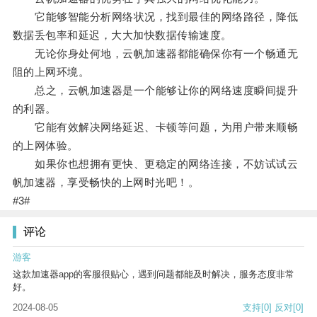
它能够智能分析网络状况，找到最佳的网络路径，降低
数据丢包率和延迟，大大加快数据传输速度。
无论你身处何地，云帆加速器都能确保你有一个畅通无
阻的上网环境。
总之，云帆加速器是一个能够让你的网络速度瞬间提升
的利器。
它能有效解决网络延迟、卡顿等问题，为用户带来顺畅
的上网体验。
如果你也想拥有更快、更稳定的网络连接，不妨试试云
帆加速器，享受畅快的上网时光吧！。
#3#
评论
游客
这款加速器app的客服很贴心，遇到问题都能及时解决，服务态度非常
好。
2024-08-05
支持
[0]
反对
[0]