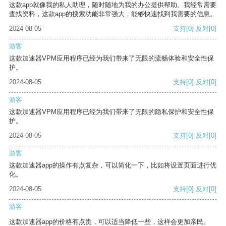
这款app就像我的私人助理，随时随地为我的办公提供帮助。我经常需要
查找资料，这款app的搜索功能非常强大，能够快速找到我需要的信息。
2024-08-05
支持
[0]
反对
[0]
游客
这款加速器VPM应用程序已经为我们带来了无限的流畅体验和安全性保
护。
2024-08-05
支持
[0]
反对
[0]
游客
这款加速器VPM应用程序已经为我们带来了无限的隐私保护和安全性保
护。
2024-08-05
支持
[0]
反对
[0]
游客
这款加速器app的操作有点复杂，可以简化一下，比如将设置页面进行优
化。
2024-08-05
支持
[0]
反对
[0]
游客
这款加速器app的价格有点贵，可以适当降低一些，这样会更加亲民。