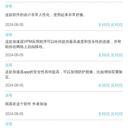
游客
这款软件的设计非常人性化，使用起来非常舒服。
2024-08-05
支持
[0]
反对
[0]
游客
这款加速器VPM应用程序可以给你提供最高速度和安全性的连接，并帮
助你在网络上自由移动。
2024-08-05
支持
[0]
反对
[0]
游客
这款加速器app的安全性有待提高，可以加强防护措施，比如增加双重验
证。
2024-08-05
支持
[0]
反对
[0]
游客
我喜欢这个软件 作者加油
2024-08-05
支持
[0]
反对
[0]
游客