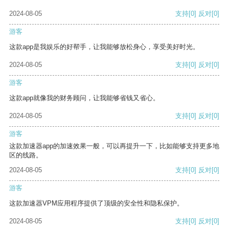
2024-08-05
支持
[0]
反对
[0]
游客
这款app是我娱乐的好帮手，让我能够放松身心，享受美好时光。
2024-08-05
支持
[0]
反对
[0]
游客
这款app就像我的财务顾问，让我能够省钱又省心。
2024-08-05
支持
[0]
反对
[0]
游客
这款加速器app的加速效果一般，可以再提升一下，比如能够支持更多地
区的线路。
2024-08-05
支持
[0]
反对
[0]
游客
这款加速器VPM应用程序提供了顶级的安全性和隐私保护。
2024-08-05
支持
[0]
反对
[0]