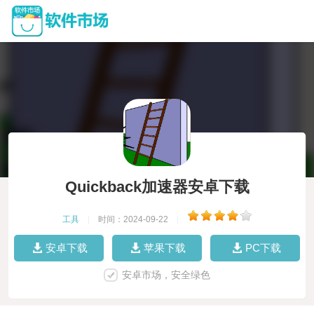
Quickback加速器安卓下载
工具
|
时间：2024-09-22
|
安卓下载
苹果下载
PC下载
安卓市场，安全绿色