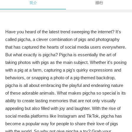
简介
排行
Have you heard of the latest trend sweeping the internet? It's
called pigcha, a clever combination of pigs and photography
that has captured the hearts of social media users everywhere.
But what exactly is pigcha? Pigcha is essentially the art of
taking photos with pigs as the main subject. Whether it's posing
with a pig at a farm, capturing a pig's quirky expressions and
behaviors, or snapping a photo of a pig-themed backdrop,
pigcha is all about embracing the playful and endearing nature
of these adorable animals. What makes pigcha so special is its
ability to create lasting memories that are not only visually
appealing but also filled with joy and laughter. With the rise of
social media platforms like Instagram and TikTok, pigcha has
become a popular way for people to share their love of pigs
with the world. So why not give pigcha a try? Grab your