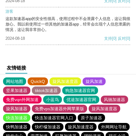
2024-08-18
支持
[0]
反对
[0]
游客
这款加速器app的安全性很高，使用过程中不会泄露个人信息，这让我很
放心。我以前使用过一些其他的加速器app，经常会出现个人信息泄露的
情况，这让我非常担心。
2024-08-18
支持
[0]
反对
[0]
友情链接
网站地图
QuickQ
旋风加速度器
旋风加速
坚果加速器
tiktok加速器
狗急加速器官网
免费vqn外网加速
小蓝鸟
优途加速器官网
风驰加速器
旋风加速器
免费vps加速器外网苹果版
旋风加速度器
快连加速器
快连加速器官网入口
原子加速器
快鸭加速器
快柠檬加速器
旋风加速度器
外网网址导航