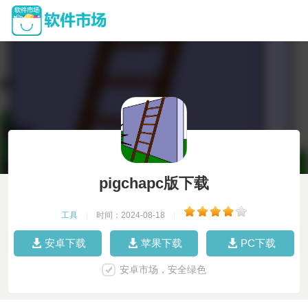
pigchapc版下载
工具
|
时间：2024-08-18
|
安卓下载
苹果下载
PC下载
安卓市场，安全绿色