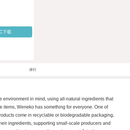
PC下载
排行
 environment in mind, using all-natural ingredients that
care items, Weneko has something for everyone. One of
 products come in recyclable or biodegradable packaging,
heir ingredients, supporting small-scale producers and