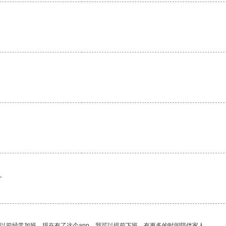
。
我以前经常加班，现在有了这个app，我可以提前下班，有更多的时间陪伴家人。