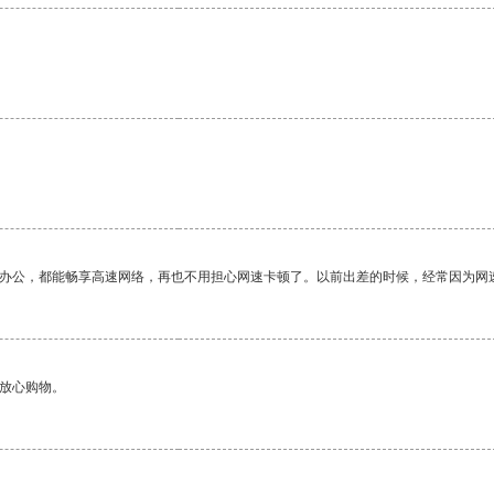
作办公，都能畅享高速网络，再也不用担心网速卡顿了。以前出差的时候，经常因为网
够放心购物。