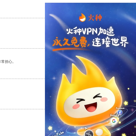
支持
[0]
反对
[0]
支持
[0]
反对
[0]
非常担心。
支持
[0]
反对
[0]
支持
[0]
反对
[0]