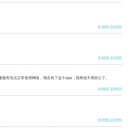
支持
[0]
反对
[0]
支持
[0]
反对
[0]
速慢而无法正常使用网络，现在有了这个app，我再也不用担心了。
支持
[0]
反对
[0]
支持
[0]
反对
[0]