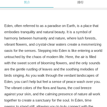
简介
排行
Eden, often referred to as a paradise on Earth, is a place that
embodies tranquility and natural beauty. It is a symbol of
harmony between humanity and nature, where lush forests,
vibrant flowers, and crystal-clear waters create a mesmerizing
oasis for the senses. Stepping into Eden is like entering a world
untouched by the chaos of modern life. Here, the air is filled
with the sweet scent of blooming flowers, and the only sounds
are the gentle rustling of leaves and the soothing melodies of
birds singing. As you walk through the verdant landscapes of
Eden, you can't help but feel a sense of peace wash over you.
The vibrant colors of the flora and fauna, the cool breeze
against your skin, and the calming presence of nature all work
together to create a sanctuary for the soul. In Eden, time
seems to stand still, allowing you to truly connect with the