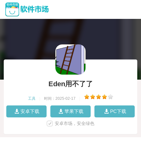
Eden用不了了
工具
|
时间：2025-02-17
|
安卓下载
苹果下载
PC下载
安卓市场，安全绿色