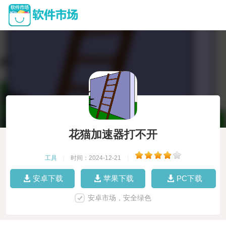
花猫加速器打不开
工具
|
时间：2024-12-21
|
安卓下载
苹果下载
PC下载
安卓市场，安全绿色