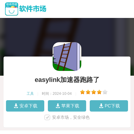
easylink加速器跑路了
工具
|
时间：2024-10-04
|
安卓下载
苹果下载
PC下载
安卓市场，安全绿色