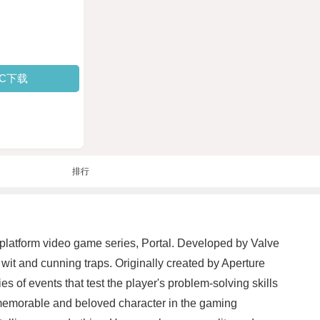
PC下载
排行
e-platform video game series, Portal. Developed by Valve
wit and cunning traps. Originally created by Aperture
 of events that test the player's problem-solving skills
memorable and beloved character in the gaming