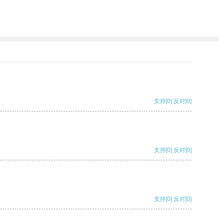
支持
[0]
反对
[0]
支持
[0]
反对
[0]
支持
[0]
反对
[0]