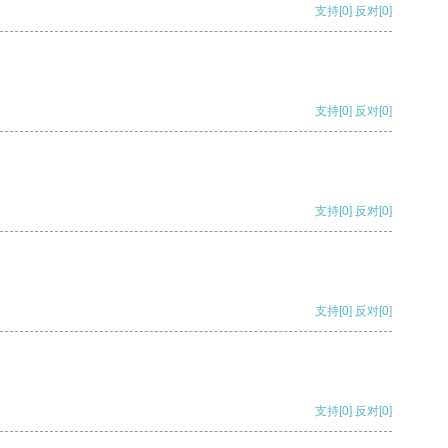
支持
[0]
反对
[0]
支持
[0]
反对
[0]
支持
[0]
反对
[0]
支持
[0]
反对
[0]
支持
[0]
反对
[0]