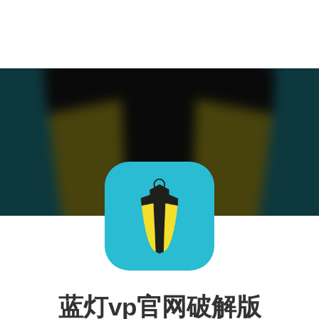
蓝灯vp官网破解版