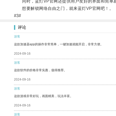
同时，蓝灯VP官网还提供用户友好的界面和简单易
想要解锁网络自由之门，就来蓝灯VP官网吧！。
#3#
评论
游客
这款加速器app的操作非常简单，一键加速就能开启，非常方便。
2024-09-16
游客
这款软件的价格非常实惠，值得推荐。
2024-09-16
游客
这款游戏非常好玩，画面精美，玩法丰富。
2024-09-16
游客