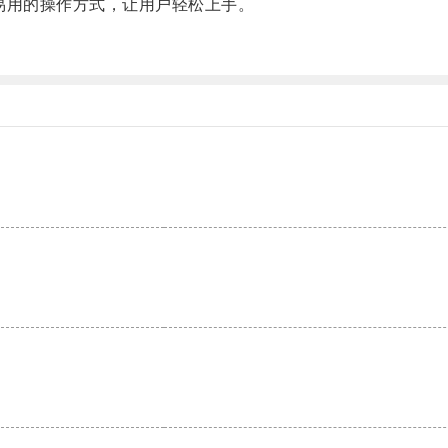
用的操作方式，让用户轻松上手。