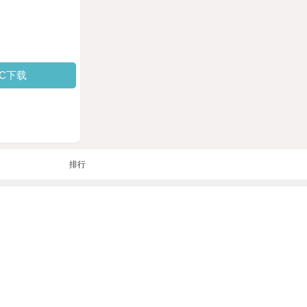
PC下载
排行