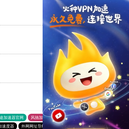
支持
[0]
反对
[0]
支持
[0]
反对
[0]
支持
[0]
反对
[0]
途加速器官网
风驰加速器
旋风加速器
加速度器
外网网址导航
软件中心
雷霆加速
狂飙加速器