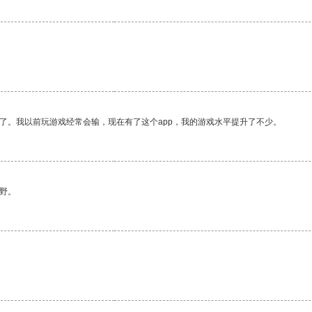
了。我以前玩游戏经常会输，现在有了这个app，我的游戏水平提升了不少。
野。