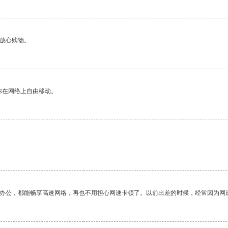
够放心购物。
你在网络上自由移动。
作办公，都能畅享高速网络，再也不用担心网速卡顿了。以前出差的时候，经常因为网