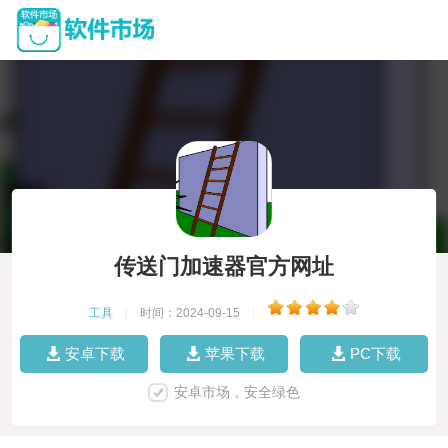
传送门加速器官方网址
工具
|
时间：2024-09-15
|
安卓下载
苹果下载
PC下载
安卓市场，安全绿色