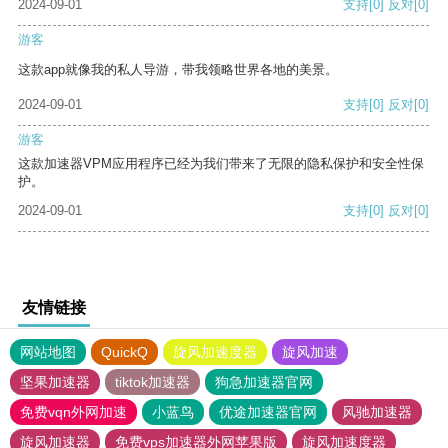
2024-09-01
支持
[0]
反对
[0]
游客
这款app就像我的私人导游，带我领略世界各地的美景。
2024-09-01
支持
[0]
反对
[0]
游客
这款加速器VPM应用程序已经为我们带来了无限的隐私保护和安全性保
护。
2024-09-01
支持
[0]
反对
[0]
友情链接
网站地图
QuickQ
旋风加速度器
旋风加速
坚果加速器
tiktok加速器
狗急加速器官网
免费vqn外网加速
小蓝鸟
优途加速器官网
风驰加速器
旋风加速器
免费vps加速器外网苹果版
旋风加速度器