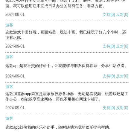
这款办公软件的功能非常全面，涵盖了文档、表格、演示文稿等各个方
面。我可以使用它来完成日常办公的所有任务，非常方便。
2024-09-01
支持
[0]
反对
[0]
游客
这款游戏非常好玩，画面精美，玩法丰富。我已经玩了好几个小时，还
没有玩腻。
2024-09-01
支持
[0]
反对
[0]
游客
这款app是我社交的好帮手，让我能够与朋友保持联系，分享生活点滴。
2024-09-01
支持
[0]
反对
[0]
游客
这款加速器app简直是居家旅行必备神器，无论是看视频、玩游戏还是工
作办公，都能畅享高速网络，再也不用担心网速卡顿了。
2024-09-01
支持
[0]
反对
[0]
游客
这款app就像我的娱乐小助手，随时随地为我的娱乐提供帮助。