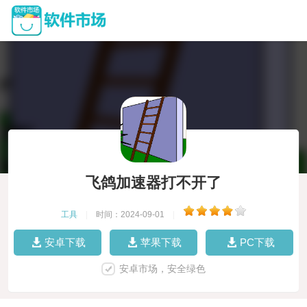
飞鸽加速器打不开了
工具
|
时间：2024-09-01
|
安卓下载
苹果下载
PC下载
安卓市场，安全绿色