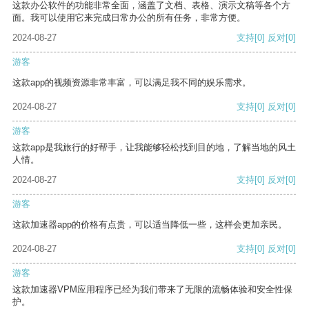
这款办公软件的功能非常全面，涵盖了文档、表格、演示文稿等各个方
面。我可以使用它来完成日常办公的所有任务，非常方便。
2024-08-27
支持
[0]
反对
[0]
游客
这款app的视频资源非常丰富，可以满足我不同的娱乐需求。
2024-08-27
支持
[0]
反对
[0]
游客
这款app是我旅行的好帮手，让我能够轻松找到目的地，了解当地的风土
人情。
2024-08-27
支持
[0]
反对
[0]
游客
这款加速器app的价格有点贵，可以适当降低一些，这样会更加亲民。
2024-08-27
支持
[0]
反对
[0]
游客
这款加速器VPM应用程序已经为我们带来了无限的流畅体验和安全性保
护。