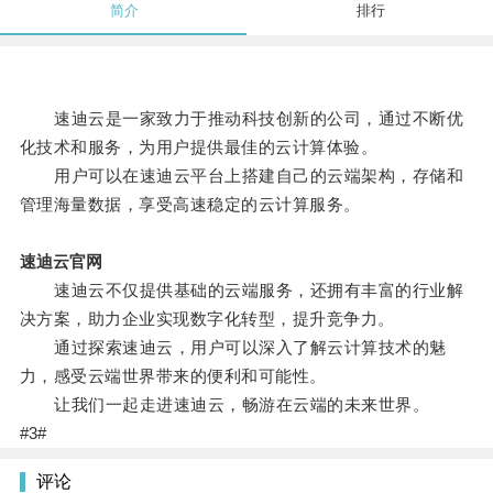
简介
排行
速迪云是一家致力于推动科技创新的公司，通过不断优
化技术和服务，为用户提供最佳的云计算体验。
用户可以在速迪云平台上搭建自己的云端架构，存储和
管理海量数据，享受高速稳定的云计算服务。
速迪云官网
速迪云不仅提供基础的云端服务，还拥有丰富的行业解
决方案，助力企业实现数字化转型，提升竞争力。
通过探索速迪云，用户可以深入了解云计算技术的魅
力，感受云端世界带来的便利和可能性。
让我们一起走进速迪云，畅游在云端的未来世界。
#3#
评论