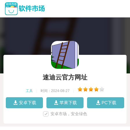
速迪云官方网址
工具
|
时间：2024-08-27
|
安卓下载
苹果下载
PC下载
安卓市场，安全绿色