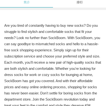
简介
排行
Are you tired of constantly having to buy new socks? Do you
struggle to find stylish and comfortable socks that fit your
needs? Look no further than SockBoom. With SockBoom, you
can say goodbye to mismatched socks and hello to a hassle-
free sock shopping experience. Simply sign up for their
subscription service and choose your preferred style and size.
Each month, you'll receive a new pair of high-quality socks that
are both stylish and comfortable. Whether you're looking for
dress socks for work or cozy socks for lounging at home,
SockBoom has got you covered. And with their affordable
prices and easy online ordering process, shopping for socks
has never been easier. Don't settle for boring socks from the
department store. Join the SockBoom revolution today and
treat your feet to the comfort and style they deserve.#3#