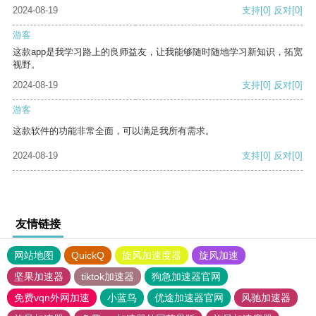
2024-08-19
支持
[0]
反对
[0]
游客
这款app是我学习路上的良师益友，让我能够随时随地学习新知识，拓宽
视野。
2024-08-19
支持
[0]
反对
[0]
游客
这款软件的功能非常全面，可以满足我所有需求。
2024-08-19
支持
[0]
反对
[0]
友情链接
网站地图
QuickQ
旋风加速度器
旋风加速
坚果加速器
tiktok加速器
狗急加速器官网
免费vqn外网加速
小蓝鸟
优途加速器官网
风驰加速器