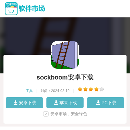
sockboom安卓下载
工具
|
时间：2024-08-19
|
安卓下载
苹果下载
PC下载
安卓市场，安全绿色