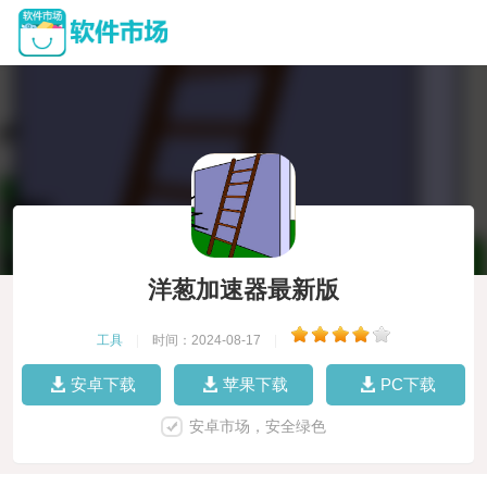
洋葱加速器最新版
工具
|
时间：2024-08-17
|
安卓下载
苹果下载
PC下载
安卓市场，安全绿色