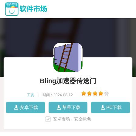
Bling加速器传送门
工具
|
时间：2024-08-12
|
安卓下载
苹果下载
PC下载
安卓市场，安全绿色