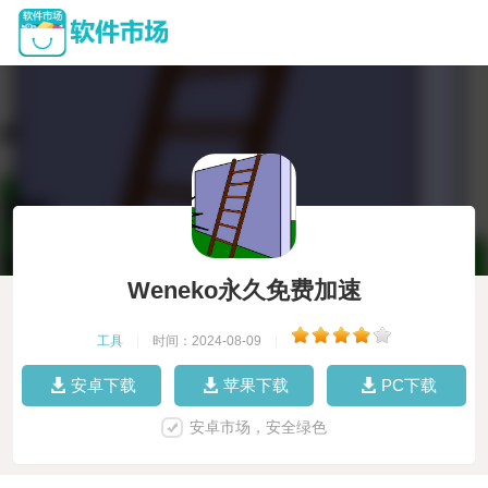
Weneko永久免费加速
工具
|
时间：2024-08-09
|
安卓下载
苹果下载
PC下载
安卓市场，安全绿色