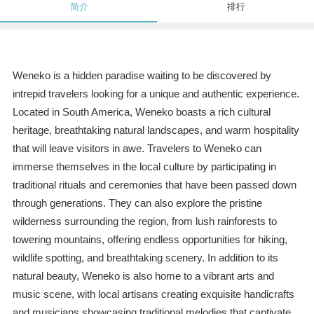
简介
排行
Weneko is a hidden paradise waiting to be discovered by
intrepid travelers looking for a unique and authentic experience.
Located in South America, Weneko boasts a rich cultural
heritage, breathtaking natural landscapes, and warm hospitality
that will leave visitors in awe. Travelers to Weneko can
immerse themselves in the local culture by participating in
traditional rituals and ceremonies that have been passed down
through generations. They can also explore the pristine
wilderness surrounding the region, from lush rainforests to
towering mountains, offering endless opportunities for hiking,
wildlife spotting, and breathtaking scenery. In addition to its
natural beauty, Weneko is also home to a vibrant arts and
music scene, with local artisans creating exquisite handicrafts
and musicians showcasing traditional melodies that captivate