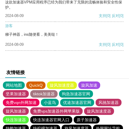
这款加速器VPM应用程序已经为我们带来了无限的流畅体验和安全性保
护。
2024-08-09
支持
[0]
反对
[0]
游客
梯子神器，ins随便看，美美哒！
2024-08-09
支持
[0]
反对
[0]
友情链接
网站地图
QuickQ
旋风加速度器
旋风加速
坚果加速器
tiktok加速器
狗急加速器官网
免费vqn外网加速
小蓝鸟
优途加速器官网
风驰加速器
旋风加速器
免费vps加速器外网苹果版
旋风加速度器
快连加速器
快连加速器官网入口
原子加速器
快鸭加速器
快柠檬加速器
旋风加速度器
外网网址导航